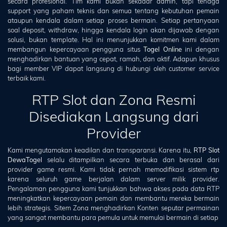
secara profesional. Tim kami bukan sekadar admin, tapi tenaga
support yang paham teknis dan semua tentang kebutuhan pemain
ataupun kendala dalam setiap proses bermain. Setiap pertanyaan
soal deposit, withdraw, hingga kendala login akan dijawab dengan
solusi, bukan template. Hal ini menunjukkan komitmen kami dalam
membangun kepercayaan pengguna situs
Togel Online
ini dengan
menghadirkan bantuan yang cepat, ramah, dan aktif. Adapun khusus
bagi member VIP dapat langsung di hubungi oleh customer service
terbaik kami.
RTP Slot dan Zona Resmi
Disediakan Langsung dari
Provider
Kami mengutamakan keadilan dan transparansi. Karena itu,
RTP Slot
DewaTogel
selalu ditampilkan secara terbuka dan berasal dari
provider game resmi. Kami tidak pernah memodifikasi sistem rtp
karena seluruh game berjalan dalam server milik provider.
Pengalaman pengguna kami tunjukkan bahwa akses pada data RTP
meningkatkan kepercayaan pemain dan membantu mereka bermain
lebih strategis. Sitem Zona menghadirkan Konten seputar permainan
yang sangat membantu para pemula untuk memulai bermain di setiap