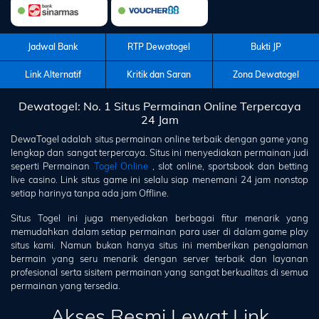
Jadwal Bank
RTP Dewatogel
Bukti JP
Link Alternatif
Kritik dan Saran
Zona Dewatogel
Dewatogel: No. 1 Situs Permainan Online Terpercaya
24 Jam
DewaTogel
adalah situs permainan online terbaik dengan game yang
lengkap dan sangat terpercaya. Situs ini menyediakan permainan judi
seperti Permainan
Togel Online
, slot online, sportsbook dan betting
live casino. Link situs game ini selalu siap menemani 24 jam nonstop
setiap harinya tanpa ada jam Offline.
Situs Togel ini juga menyediakan berbagai fitur menarik yang
memudahkan dalam setiap permainan para user di dalam game play
situs kami. Namun bukan hanya situs ini memberikan pengalaman
bermain yang seru menarik dengan server terbaik dan layanan
profesional serta sisitem permainan yang sangat berkualitas di semua
permainan yang tersedia.
Akses Resmi Lewat Link