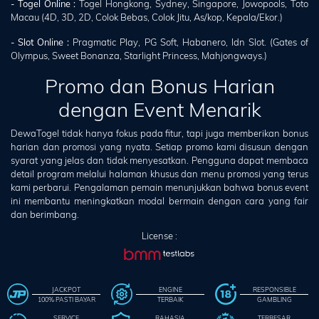
- Togel Online :
Togel Hongkong, Sydney, Singapore, Jowopools, Toto
Macau (4D, 3D, 2D, Colok Bebas, Colok Jitu, As/kop, Kepala/Ekor.)
- Slot Online :
Pragmatic Play, PG Soft, Habanero, Idn Slot. (Gates of
Olympus, Sweet Bonanza, Starlight Princess, Mahjongways.)
Promo dan Bonus Harian
dengan Event Menarik
DewaTogel tidak hanya fokus pada fitur, tapi juga memberikan bonus
harian dan promosi yang nyata. Setiap promo kami disusun dengan
syarat yang jelas dan tidak menyesatkan. Pengguna dapat membaca
detail program melalui halaman khusus dan menu promosi yang terus
kami perbarui. Pengalaman pemain menunjukkan bahwa bonus event
ini membantu meningkatkan modal bermain dengan cara yang fair
dan berimbang.
License :
JACKPOT
ENGINE
RESPONSIBLE
100% PASTI BAYAR
TERBAIK
GAMBLING
SERVICE
RAHASIA
TERBESAR